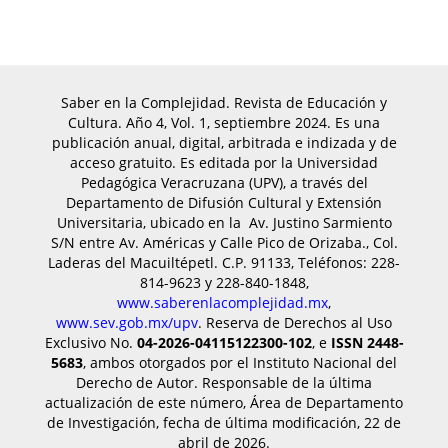
Saber en la Complejidad. Revista de Educación y
Cultura. Año 4, Vol. 1, septiembre 2024. Es una
publicación anual, digital, arbitrada e indizada y de
acceso gratuito. Es editada por ​la Universidad
Pedagógica Veracruzana (UPV), a través del
Departamento de Difusión Cultural y Extensión
Universitaria, ubicado en la Av. Justino Sarmiento
S/N entre Av. Américas y Calle Pico de Orizaba., Col.
Laderas del Macuiltépetl. C.P. 91133, Teléfonos: 228-
814-9623 y 228-840-1848,
www.saberenlacomplejidad.mx
,
www.sev.gob.mx/upv
. Reserva de Derechos al Uso
Exclusivo No.
04-2026-04115122300-102
, e
ISSN 2448-
5683
, ambos otorgados por el Instituto Nacional del
Derecho de Autor. Responsable de la última
actualización de este número, Área de Departamento
de Investigación, fecha de última modificación, 22 de
abril de 2026.