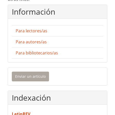
Información
Para lectores/as
Para autores/as
Para bibliotecarios/as
Enviar
Enviar un artículo
un
artículo
Indexación
LatinREV