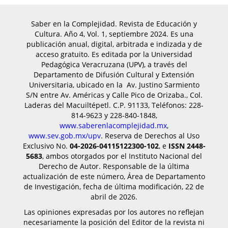
Saber en la Complejidad. Revista de Educación y
Cultura. Año 4, Vol. 1, septiembre 2024. Es una
publicación anual, digital, arbitrada e indizada y de
acceso gratuito. Es editada por ​la Universidad
Pedagógica Veracruzana (UPV), a través del
Departamento de Difusión Cultural y Extensión
Universitaria, ubicado en la Av. Justino Sarmiento
S/N entre Av. Américas y Calle Pico de Orizaba., Col.
Laderas del Macuiltépetl. C.P. 91133, Teléfonos: 228-
814-9623 y 228-840-1848,
www.saberenlacomplejidad.mx
,
www.sev.gob.mx/upv
. Reserva de Derechos al Uso
Exclusivo No.
04-2026-04115122300-102
, e
ISSN 2448-
5683
, ambos otorgados por el Instituto Nacional del
Derecho de Autor. Responsable de la última
actualización de este número, Área de Departamento
de Investigación, fecha de última modificación, 22 de
abril de 2026.
Las opiniones expresadas por los autores no reflejan
necesariamente la posición del Editor de la revista ni