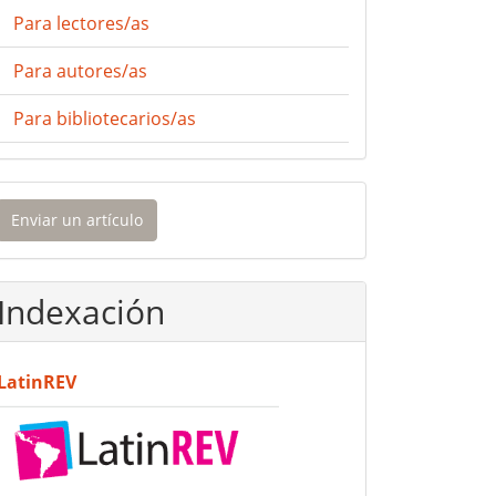
Para lectores/as
Para autores/as
Para bibliotecarios/as
nviar
Enviar un artículo
n
rtículo
Indexación
LatinREV