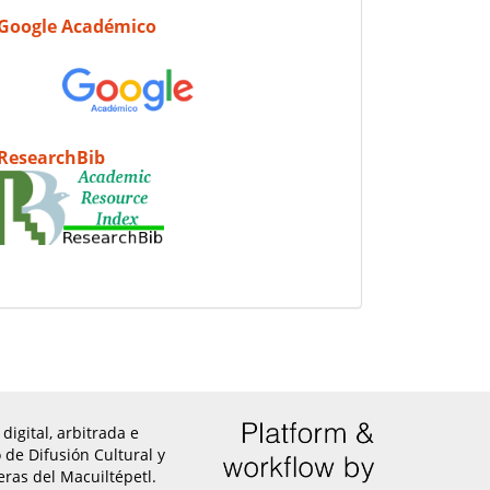
Google Académico
ResearchBib
digital, arbitrada e
 de Difusión Cultural y
eras del Macuiltépetl.