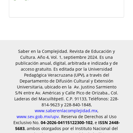
Saber en la Complejidad. Revista de Educación y
Cultura. Año 4, Vol. 1, septiembre 2024. Es una
publicación anual, digital, arbitrada e indizada y de
acceso gratuito. Es editada por ​la Universidad
Pedagógica Veracruzana (UPV), a través del
Departamento de Difusión Cultural y Extensión
Universitaria, ubicado en la Av. Justino Sarmiento
S/N entre Av. Américas y Calle Pico de Orizaba., Col.
Laderas del Macuiltépetl. C.P. 91133, Teléfonos: 228-
814-9623 y 228-840-1848,
www.saberenlacomplejidad.mx
,
www.sev.gob.mx/upv
. Reserva de Derechos al Uso
Exclusivo No.
04-2026-04115122300-102
, e
ISSN 2448-
5683
, ambos otorgados por el Instituto Nacional del