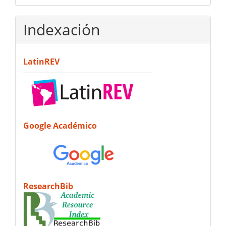
artículo
Indexación
LatinREV
Google Académico
ResearchBib