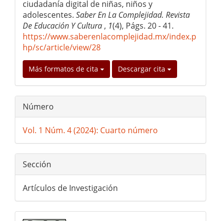
ciudadanía digital de niñas, niños y
adolescentes.
Saber En La Complejidad. Revista
De Educación Y Cultura
,
1
(4), Págs. 20 - 41.
https://www.saberenlacomplejidad.mx/index.p
hp/sc/article/view/28
Más formatos de cita
Descargar cita
Número
Vol. 1 Núm. 4 (2024): Cuarto número
Sección
Artículos de Investigación