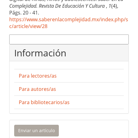
Complejidad. Revista De Educación Y Cultura
,
1
(4),
Págs. 20 - 41.
https://www.saberenlacomplejidad.mx/index.php/s
c/article/view/28
Más formatos de cita
Información
Para lectores/as
Para autores/as
Para bibliotecarios/as
Enviar
Enviar un artículo
un