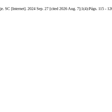
e. SC [Internet]. 2024 Sep. 27 [cited 2026 Aug. 7];1(4):Págs. 115 - 12